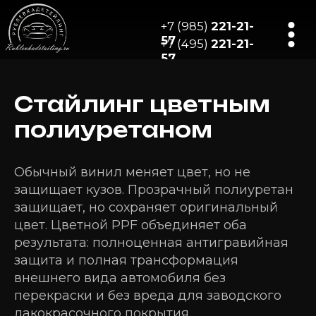
+7 (985)
221-21-
57
+7 (495)
221-21-
57
Стайлинг цветным
полиуретаном
Обычный винил меняет цвет, но не
защищает кузов. Прозрачный полиуретан
защищает, но сохраняет оригинальный
цвет. Цветной PPF объединяет оба
результата: полноценная антигравийная
защита и полная трансформация
внешнего вида автомобиля без
перекраски и без вреда для заводского
лакокрасочного покрытия.