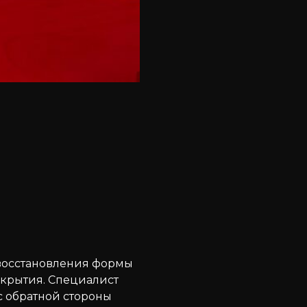
я восстановления формы
окрытия. Специалист
 обратной стороны