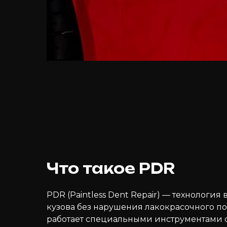
Что такое PDR
PDR (Paintless Dent Repair) — технологи
кузова без нарушения лакокрасочного п
работает специальными инструментами с