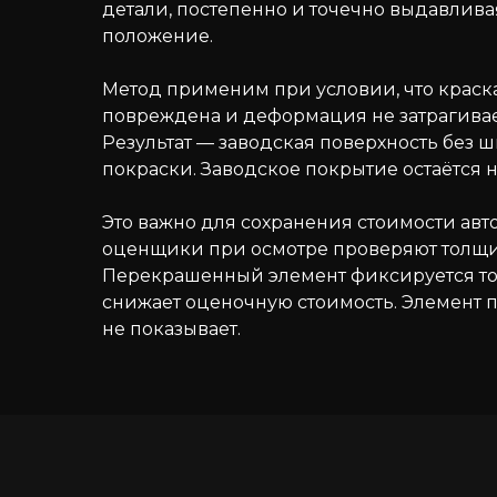
детали, постепенно и точечно выдавлива
положение.
Метод применим при условии, что краска
повреждена и деформация не затрагивае
Результат — заводская поверхность без ш
покраски. Заводское покрытие остаётся 
Это важно для сохранения стоимости авт
оценщики при осмотре проверяют толщи
Перекрашенный элемент фиксируется т
снижает оценочную стоимость. Элемент
не показывает.