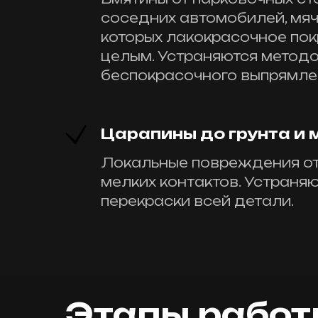
соседних автомобилей, мяч
которых лакокрасочное по
целым. Устраняются метод
беспокрасочного выпрямле
Царапины до грунта и
Локальные повреждения от 
мелких контактов. Устраняю
перекраски всей детали.
Этапы работ