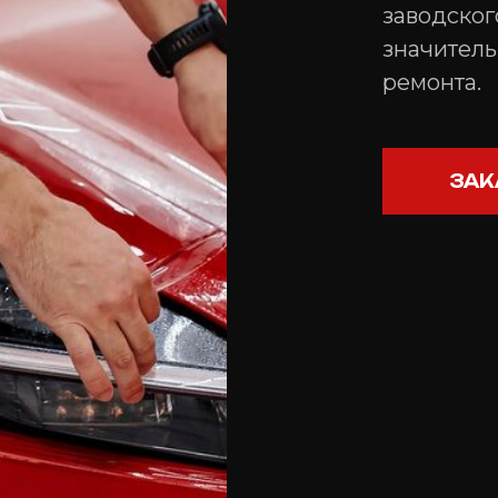
заводског
значитель
ремонта.
ЗАК