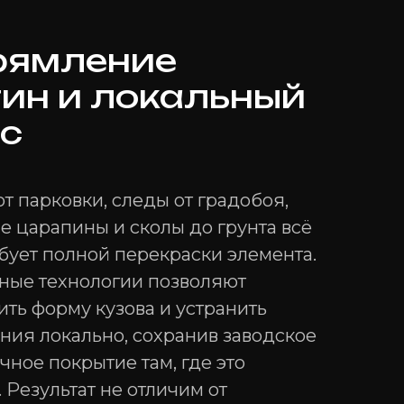
рямление
ин и локальный
с
т парковки, следы от градобоя,
 царапины и сколы до грунта всё
ебует полной перекраски элемента.
ные технологии позволяют
ить форму кузова и устранить
ия локально, сохранив заводское
чное покрытие там, где это
 Результат не отличим от