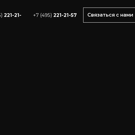
Связаться с нами
5)
221-21-
+7 (495)
221-21-57